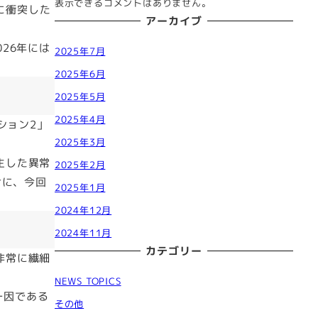
表示できるコメントはありません。
に衝突した
アーカイブ
026年には
2025年7月
2025年6月
2025年5月
2025年4月
ション2」
2025年3月
生した異常
2025年2月
けに、今回
2025年1月
2024年12月
2024年11月
カテゴリー
非常に繊細
。
NEWS TOPICS
の一因である
その他