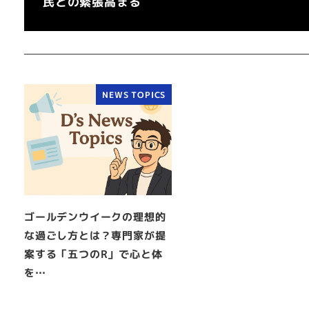
民との緊張高まる
NEWS TOPICS
ゴールデンウイークの理想的
な過ごし方とは？専門家が提
案する「五つのR」で心と体
を…