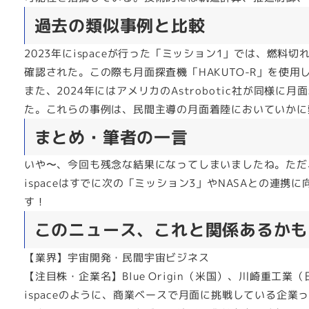
過去の類似事例と比較
2023年にispaceが行った「ミッション1」では、燃
確認された。この際も月面探査機「HAKUTO-R」を使
また、2024年にはアメリカのAstrobotic社が同
た。これらの事例は、民間主導の月面着陸においていかに
まとめ・筆者の一言
いや〜、今回も残念な結果になってしまいましたね。ただ
ispaceはすでに次の「ミッション3」やNASAとの連
す！
このニュース、これと関係あるかも
【業界】宇宙開発・民間宇宙ビジネス
【注目株・企業名】Blue Origin（米国）、川崎重工業
ispaceのように、商業ベースで月面に挑戦している企業っ