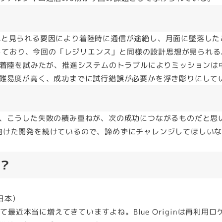
料切れと見られる要因により着陸時に通信が途絶し、月面に墜落し
用しており、今回の「レジリエンス」と同様の設計思想が見られる
様に月面着陸を試みたが、推進システムのトラブルによりミッションは
難易度が高く、成功までに試行錯誤が必要かを浮き彫りにして
、こうした失敗の積み重ねが、次の成功につながるものだと思
携に向けた開発を続けているので、諦めずにチャレンジしてほしい
？
（日本）
て最近本当に増えてきていますよね。Blue Originは再利用ロ