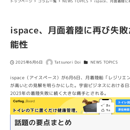
トップページ
コラム一覧
NEWS TOPICS
ispace、月面着
ispace、月面着陸に再び
能性
カテゴリー
2025年6月6日
Tatsunori Doi
NEWS TOPICS
投稿日
著
者
ispace（アイスペース）が6月6日、月着陸船「レジ
が高いとの見解を明らかにした。宇宙ビジネスにおける日
2023年の着陸失敗に続く大きな痛手とされる。
話題の要点まとめ