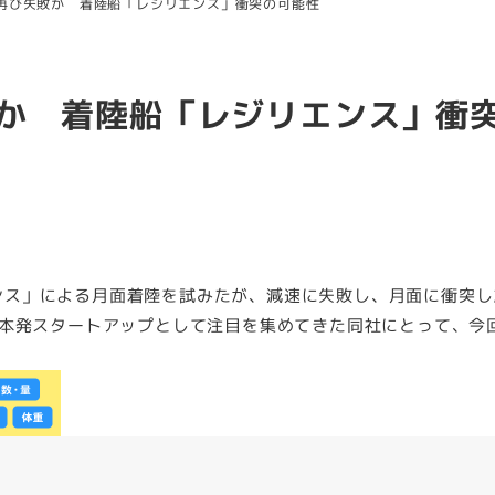
陸に再び失敗か 着陸船「レジリエンス」衝突の可能性
失敗か 着陸船「レジリエンス」衝
リエンス」による月面着陸を試みたが、減速に失敗し、月面に衝突
本発スタートアップとして注目を集めてきた同社にとって、今