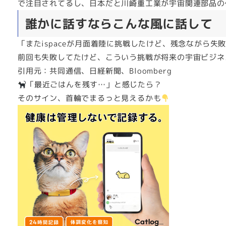
で注目されてるし、日本だと川崎重工業が宇宙関連部品の
誰かに話すならこんな風に話して
「またispaceが月面着陸に挑戦したけど、残念ながら
前回も失敗してたけど、こういう挑戦が将来の宇宙ビジネ
引用元：共同通信、日経新聞、Bloomberg
「最近ごはんを残す…」と感じたら？
そのサイン、首輪でまるっと見えるかも