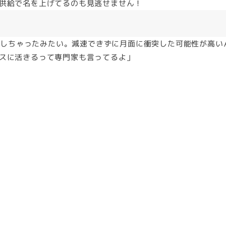
供給で名を上げてるのも見逃せません！
失敗しちゃったみたい。減速できずに月面に衝突した可能性が高い
スに活きるって専門家も言ってるよ」