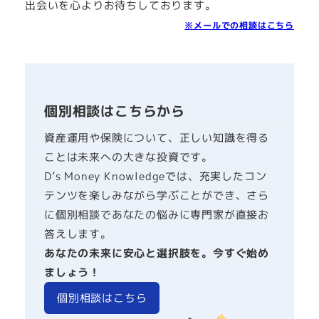
ン
出会いを心よりお待ちしております。
ク
※メールでの相談はこちら
個別相談はこちらから
資産運用や保険について、正しい知識を得る
ことは未来への大きな投資です。
D’s Money Knowledgeでは、充実したコン
テンツを楽しみながら学ぶことができ、さら
に個別相談であなたの悩みに専門家が直接お
答えします。
あなたの未来に安心と選択肢を。今すぐ始め
ましょう！
個別相談はこちら