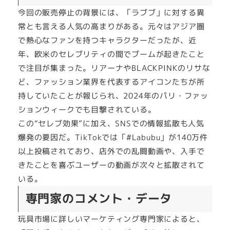
今回の販売停止の背景には、「ラブブ」に対する異
常とも言える人気の高まりがある。元々はアジア圏
で熱心なファンを持つキャラクターだったが、近
年、欧米のセレブリティの間でブームが起きたこと
で注目が集まった。リアーナやBLACKPINKのリサな
ど、ファッション業界を代表するアイコンたちが所
持していたことが報じられ、2024年のパリ・ファッ
ションウィークでも目撃されている。
この“セレブ効果”に加え、SNSでの情報拡散も人気
爆発の要因だ。TikTokでは「#Labubu」が140万件
以上投稿されており、店外での乱闘動画や、入手で
きたことを喜ぶユーザーの動画が次々と拡散されて
いる。
専門家のコメント・データ
玩具市場に詳しいマーケティング専門家によると、