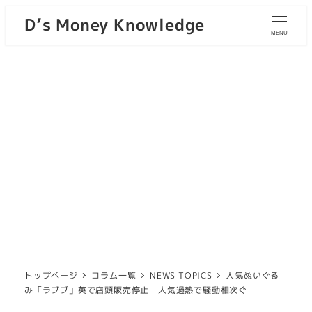
D’s Money Knowledge
MENU
トップページ
コラム一覧
NEWS TOPICS
人気ぬいぐる
み「ラブブ」英で店頭販売停止 人気過熱で騒動相次ぐ