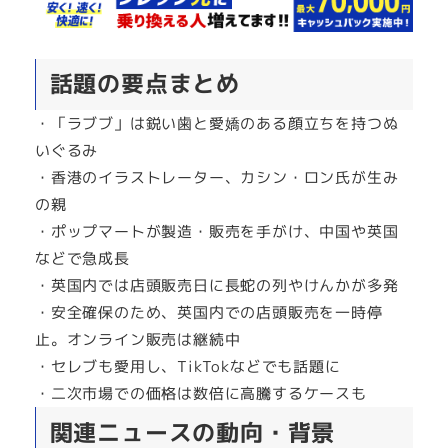
話題の要点まとめ
・「ラブブ」は鋭い歯と愛嬌のある顔立ちを持つぬ
いぐるみ
・香港のイラストレーター、カシン・ロン氏が生み
の親
・ポップマートが製造・販売を手がけ、中国や英国
などで急成長
・英国内では店頭販売日に長蛇の列やけんかが多発
・安全確保のため、英国内での店頭販売を一時停
止。オンライン販売は継続中
・セレブも愛用し、TikTokなどでも話題に
・二次市場での価格は数倍に高騰するケースも
関連ニュースの動向・背景