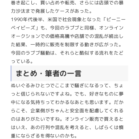
巻き起こし、買い占めや転売、さらには店頭での暴
力沙汰まで発展したケースがあった。
1990年代後半、米国で社会現象となった「ビーニー
ベイビーズ」も、今回のラブブと同様、オンライン
オークションでの価格高騰や店舗での混乱が続出し
た結果、一時的に販売を制限する動きが広がった。
今回のラブブ騒動は、それらと酷似する流れをたど
っている。
まとめ・筆者の一言
ぬいぐるみひとつでここまで騒ぎになるって、ちょ
っと信じられないですよね。でも、好きなものに夢
中になる気持ちってわかるなあとも思います。だか
らこそ、企業側がちゃんと安全面を配慮してくれる
のはありがたいですね。オンライン販売で買えると
はいえ、あの行列や混乱を考えると、しばらくは慎
重にならざるを得ないのかも。