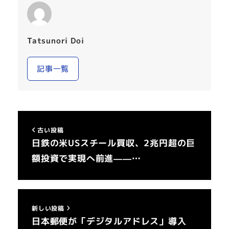
Tatsunori Doi
記事一覧
古い投稿
日鉄の米USスチール買収、2兆円超の巨
額投資で実現へ前進——…
新しい投稿
日本郵便が「デジタルアドレス」導入