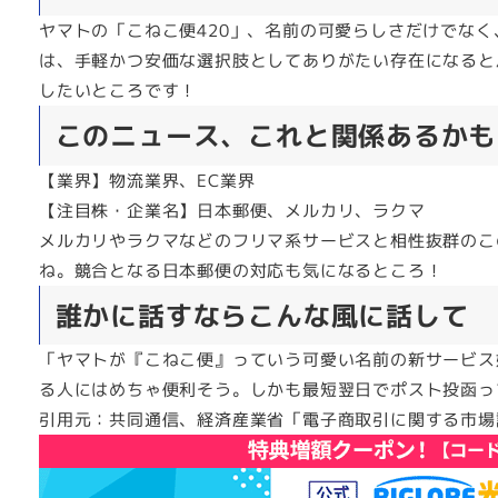
ヤマトの「こねこ便420」、名前の可愛らしさだけでな
は、手軽かつ安価な選択肢としてありがたい存在になると
したいところです！
このニュース、これと関係あるかも
【業界】物流業界、EC業界
【注目株・企業名】日本郵便、メルカリ、ラクマ
メルカリやラクマなどのフリマ系サービスと相性抜群のこ
ね。競合となる日本郵便の対応も気になるところ！
誰かに話すならこんな風に話して
「ヤマトが『こねこ便』っていう可愛い名前の新サービス
る人にはめちゃ便利そう。しかも最短翌日でポスト投函っ
引用元：共同通信、経済産業省「電子商取引に関する市場