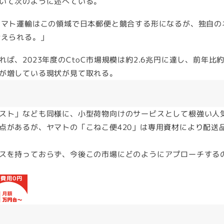
いて次のように述べている。
ヤマト運輸はこの領域で日本郵便と競合する形になるが、独自の
考えられる。」
、2023年度のCtoC市場規模は約2.6兆円に達し、前年比
が増している現状が見て取れる。
スト」なども同様に、小型荷物向けのサービスとして根強い人
点があるが、ヤマトの「こねこ便420」は専用資材により配送
スを持っておらず、今後この市場にどのようにアプローチする