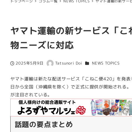
トップページ
コラム一覧
NEWS TOPICS
ヤマト運輸の新サー
ヤマト運輸の新サービス「こ
物ニーズに対応
カテゴリー
2025年5月9日
Tatsunori Doi
NEWS TOPICS
投稿日
著
者
ヤマト運輸は新たな配送サービス「こねこ便420」を発表
日から全国（沖縄県を除く）で正式に提供が開始される。
が注目されている。
話題の要点まとめ