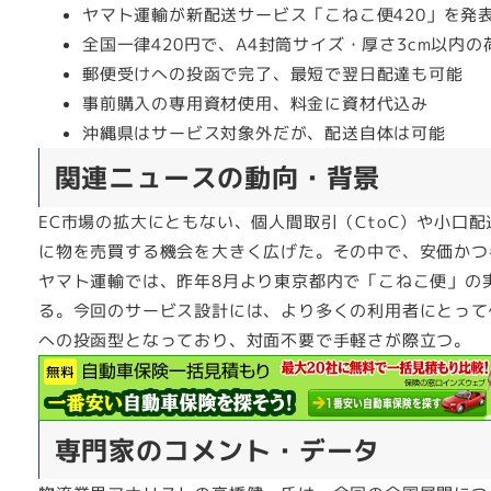
ヤマト運輸が新配送サービス「こねこ便420」を発
全国一律420円で、A4封筒サイズ・厚さ3cm以内
郵便受けへの投函で完了、最短で翌日配達も可能
事前購入の専用資材使用、料金に資材代込み
沖縄県はサービス対象外だが、配送自体は可能
関連ニュースの動向・背景
EC市場の拡大にともない、個人間取引（CtoC）や小口
に物を売買する機会を大きく広げた。その中で、安価かつ
ヤマト運輸では、昨年8月より東京都内で「こねこ便」の
る。今回のサービス設計には、より多くの利用者にとって
への投函型となっており、対面不要で手軽さが際立つ。
専門家のコメント・データ