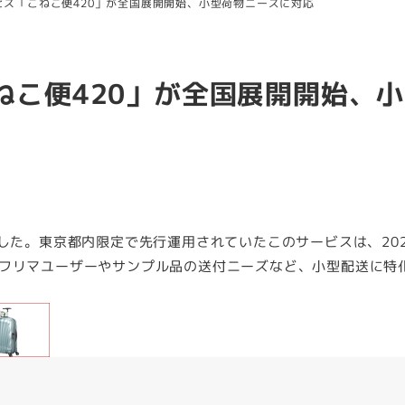
ビス「こねこ便420」が全国展開開始、小型荷物ニーズに対応
ねこ便420」が全国展開開始、
した。東京都内限定で先行運用されていたこのサービスは、202
フリマユーザーやサンプル品の送付ニーズなど、小型配送に特