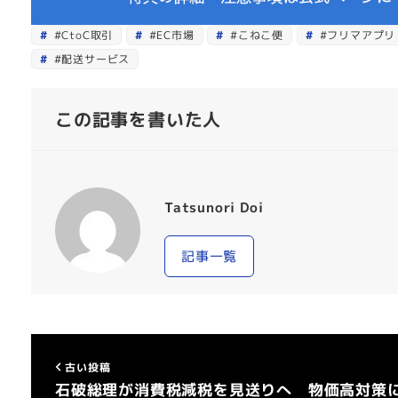
#CtoC取引
#EC市場
#こねこ便
#フリマアプリ
#配送サービス
この記事を書いた人
Tatsunori Doi
記事一覧
古い投稿
石破総理が消費税減税を見送りへ 物価高対策