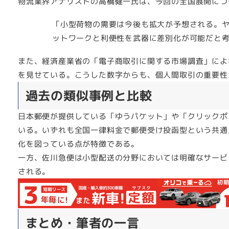
物流業界アナリストの高橋健一氏は、今回の全国展開につ
「小型荷物の需要は今後も拡大が予想される。
ットワークと利便性を武器に差別化が可能だと
また、経済産業省の「電子商取引に関する市場調査」によれば
を見せている。こうした数字からも、個人間取引の重要性
過去の類似事例と比較
日本郵便が提供している「ゆうパケット」や「クリックポ
いる。いずれも全国一律料金で郵便受け投函型という共通
化を図っている点が特徴である。
一方、佐川急便は小型配送の分野においては明確なサービ
される。
まとめ・筆者の一言