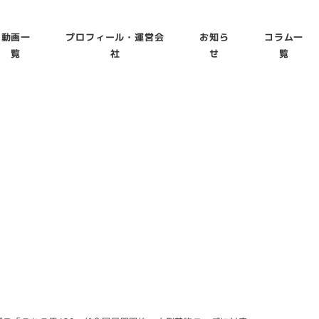
動画一
プロフィール・運営会
お知ら
コラム一
覧
社
せ
覧