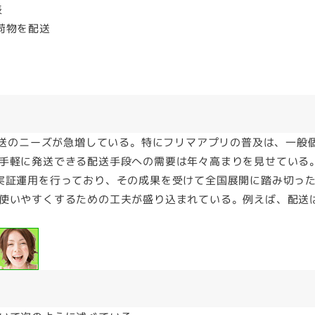
表
の荷物を配送
配送のニーズが急増している。特にフリマアプリの普及は、一般
手軽に発送できる配送手段への需要は年々高まりを見せている
実証運用を行っており、その成果を受けて全国展開に踏み切っ
使いやすくするための工夫が盛り込まれている。例えば、配送