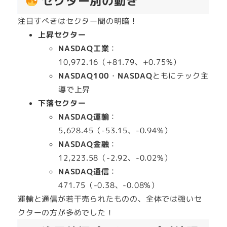
セクター別の動き
注目すべきはセクター間の明暗！
上昇セクター
NASDAQ工業
：
10,972.16（+81.79、+0.75%）
NASDAQ100
・
NASDAQ
ともにテック主
導で上昇
下落セクター
NASDAQ運輸
：
5,628.45（-53.15、-0.94%）
NASDAQ金融
：
12,223.58（-2.92、-0.02%）
NASDAQ通信
：
471.75（-0.38、-0.08%）
運輸と通信が若干売られたものの、全体では強いセ
クターの方が多めでした！