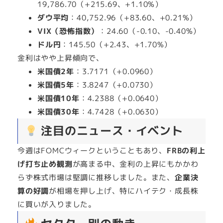
19,786.70（+215.69、+1.10%）
ダウ平均
：40,752.96（+83.60、+0.21%）
VIX（恐怖指数）
：24.60（-0.10、-0.40%）
ドル円
：145.50（+2.43、+1.70%）
金利はやや上昇傾向で、
米国債2年
：3.7171（+0.0960）
米国債5年
：3.8247（+0.0730）
米国債10年
：4.2388（+0.0640）
米国債30年
：4.7428（+0.0630）
注目のニュース・イベント
今週はFOMCウィークということもあり、
FRBの利上
げ打ち止め観測
が高まる中、金利の上昇にもかかわ
らず株式市場は堅調に推移しました。また、
企業決
算の好調
が相場を押し上げ、特にハイテク・成長株
に買いが入りました。