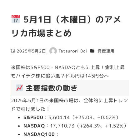
5月1日（木曜日）のアメ
リカ市場まとめ
カテゴリー
2025年5月2日
Tatsunori Doi
資産運用
投稿日
著
者
米国株はS&P500・NASDAQともに上昇！金利上昇
もハイテク株に追い風？ドル円は145円台へ
主要指数の動き
2025年5月1日の米国株市場は、全体的に上昇トレン
ドで引けました！
S&P500
：5,604.14（+35.08、+0.62%）
NASDAQ
：17,710.73（+264.39、+1.52%）
NASDAQ100
：