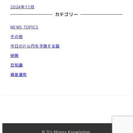
2024年11月
カテゴリー
NEWS TOPICS
その他
今日のドル円を予測する猫
保険
豆知識
資産運用
© D's Money Knowledge.