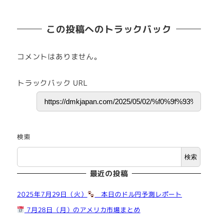
この投稿へのトラックバック
コメントはありません。
トラックバック URL
検索
検索
最近の投稿
2025年7月29日（火）
本日のドル円予測レポート
7月28日（月）のアメリカ市場まとめ