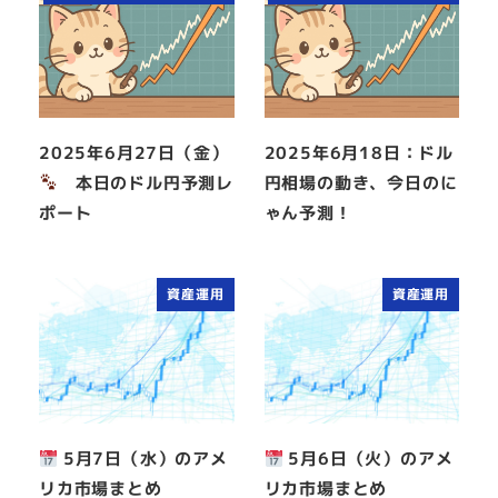
2025年6月27日（金）
2025年6月18日：ドル
本日のドル円予測レ
円相場の動き、今日のに
ポート
ゃん予測！
資産運用
資産運用
5月7日（水）のアメ
5月6日（火）のアメ
リカ市場まとめ
リカ市場まとめ