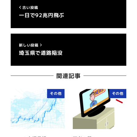
古い投稿
一日で92兆円飛ぶ
新しい投稿
埼玉県で道路陥没
関連記事
その他
その他