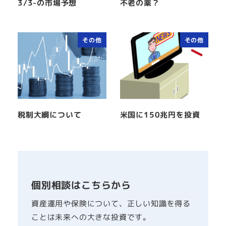
3/3-の市場予想
不老の薬？
その他
その他
税制大綱について
米国に150兆円を投資
個別相談はこちらから
資産運用や保険について、正しい知識を得る
ことは未来への大きな投資です。