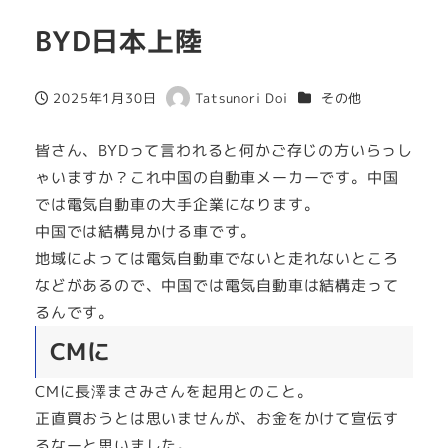
BYD日本上陸
カテゴリー
2025年1月30日
Tatsunori Doi
その他
投稿日
著
者
皆さん、BYDって言われると何かご存じの方いらっし
ゃいますか？これ中国の自動車メーカーです。中国
では電気自動車の大手企業になります。
中国では結構見かける車です。
地域によっては電気自動車でないと走れないところ
などがあるので、中国では電気自動車は結構走って
るんです。
CMに
CMに長澤まさみさんを起用とのこと。
正直買おうとは思いませんが、お金をかけて宣伝す
るなーと思いました。