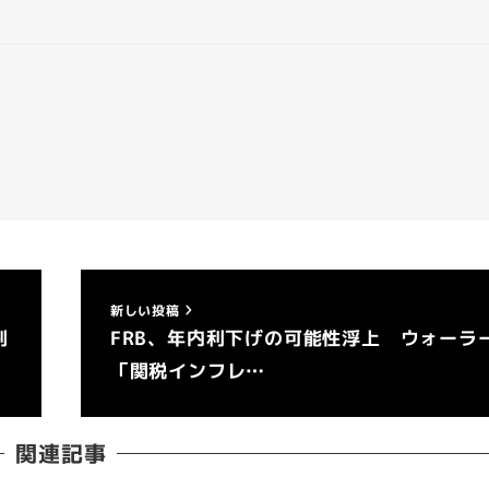
新しい投稿
割
FRB、年内利下げの可能性浮上 ウォーラ
「関税インフレ…
関連記事