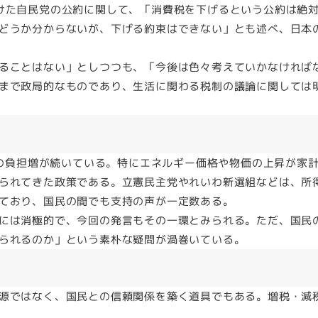
けた自民党の公約に関して、「消費税を下げるという公約は絶
どうか分からないが、下げる約束はできない」とも述べ、日本
ることはない」としつつも、「今後は色々考えていかなければ
まで政局的なものであり、生活に関わる税制の議論に関しては
への負担増が続いている。特にエネルギー価格や物価の上昇が家
られてきた政策である。立憲民主党やれいわ新選組などは、所
ており、国民の間でも支持の声が一定数ある。
には消極的で、今回の発言もその一環とみられる。ただ、国民
られるのか」という素朴な疑問が渦巻いている。
源ではなく、国民との信頼関係を築く道具でもある。増税・減