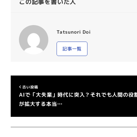
この記事を書いた人
Tatsunori Doi
記事一覧
古い投稿
AIで「大失業」時代に突入？それでも人間の役
が拡大する本当…