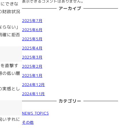
表示できるコメントはありません。
対にできな
アーカイブ
の財政状況
2025年7月
ならない」
2025年6月
明確に拒否
2025年5月
2025年4月
2025年3月
計を直撃す
2025年2月
得の低い層
2025年1月
2024年12月
の実感とし
2024年11月
カテゴリー
NEWS TOPICS
税いずれに
その他