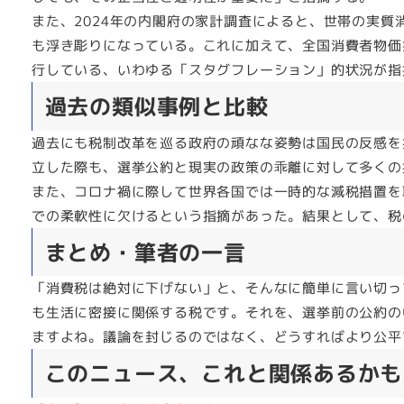
また、2024年の内閣府の家計調査によると、世帯の実質
も浮き彫りになっている。これに加えて、全国消費者物価指
行している、いわゆる「スタグフレーション」的状況が指
過去の類似事例と比較
過去にも税制改革を巡る政府の頑なな姿勢は国民の反感を
立した際も、選挙公約と現実の政策の乖離に対して多くの
また、コロナ禍に際して世界各国では一時的な減税措置を
での柔軟性に欠けるという指摘があった。結果として、税
まとめ・筆者の一言
「消費税は絶対に下げない」と、そんなに簡単に言い切っ
も生活に密接に関係する税です。それを、選挙前の公約の
ますよね。議論を封じるのではなく、どうすればより公平
このニュース、これと関係あるかも