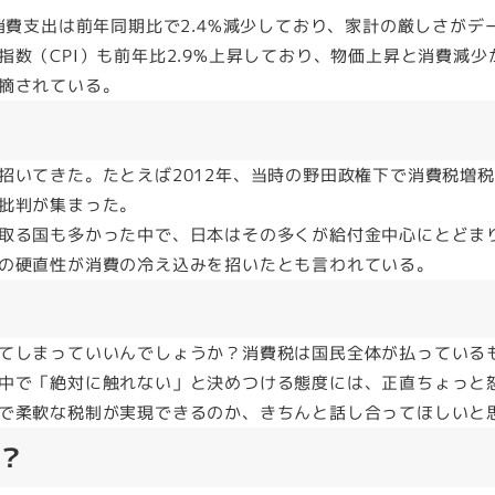
消費支出は前年同期比で2.4%減少しており、家計の厳しさがデ
数（CPI）も前年比2.9%上昇しており、物価上昇と消費減少
摘されている。
招いてきた。たとえば2012年、当時の野田政権下で消費税増
批判が集まった。
取る国も多かった中で、日本はその多くが給付金中心にとどま
の硬直性が消費の冷え込みを招いたとも言われている。
てしまっていいんでしょうか？消費税は国民全体が払っている
中で「絶対に触れない」と決めつける態度には、正直ちょっと
で柔軟な税制が実現できるのか、きちんと話し合ってほしいと
？