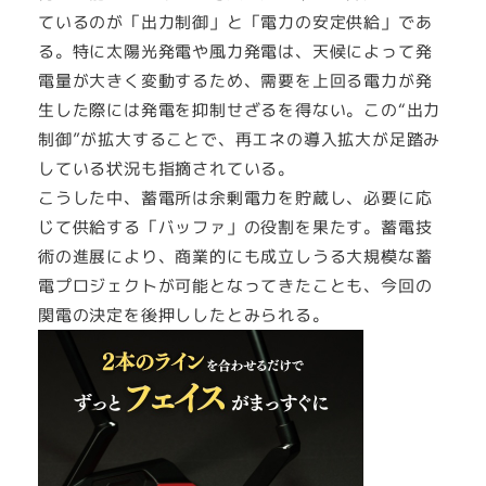
ているのが「出力制御」と「電力の安定供給」であ
る。特に太陽光発電や風力発電は、天候によって発
電量が大きく変動するため、需要を上回る電力が発
生した際には発電を抑制せざるを得ない。この“出力
制御”が拡大することで、再エネの導入拡大が足踏み
している状況も指摘されている。
こうした中、蓄電所は余剰電力を貯蔵し、必要に応
じて供給する「バッファ」の役割を果たす。蓄電技
術の進展により、商業的にも成立しうる大規模な蓄
電プロジェクトが可能となってきたことも、今回の
関電の決定を後押ししたとみられる。