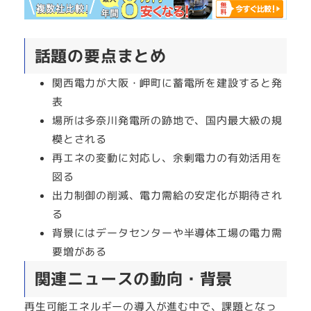
話題の要点まとめ
関西電力が大阪・岬町に蓄電所を建設すると発
表
場所は多奈川発電所の跡地で、国内最大級の規
模とされる
再エネの変動に対応し、余剰電力の有効活用を
図る
出力制御の削減、電力需給の安定化が期待され
る
背景にはデータセンターや半導体工場の電力需
要増がある
関連ニュースの動向・背景
再生可能エネルギーの導入が進む中で、課題となっ