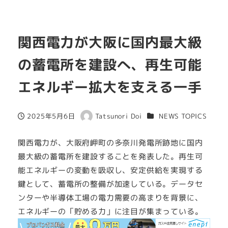
関西電力が大阪に国内最大級
の蓄電所を建設へ、再生可能
エネルギー拡大を支える一手
カテゴリー
2025年5月6日
Tatsunori Doi
NEWS TOPICS
投稿日
著
者
関西電力が、大阪府岬町の多奈川発電所跡地に国内
最大級の蓄電所を建設することを発表した。再生可
能エネルギーの変動を吸収し、安定供給を実現する
鍵として、蓄電所の整備が加速している。データセ
ンターや半導体工場の電力需要の高まりを背景に、
エネルギーの「貯める力」に注目が集まっている。