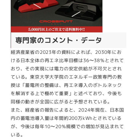
専門家のコメント・データ
経済産業省の2023年の資料によれば、2030年にお
ける日本全体の再エネ比率目標は36〜38％とされて
おり、その実現には電力の安定供給が不可欠とされ
ている。東京大学大学院のエネルギー政策専門の教
授は「蓄電所の整備は、再エネ導入のボトルネック
を解消する上で極めて重要」と述べており、今後も
同様の動きが全国に広がると予想されている。
また、経産省の報告によると、2024年現在、日本国
内の蓄電池導入量は年間約200万kWhとされている
が、今後は毎年10〜20％規模での増加が見込まれて
いる。