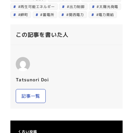
#再生可能エネルギー
#出力制御
#太陽光発電
#岬町
#蓄電所
#関西電力
#電力需給
この記事を書いた人
Tatsunori Doi
記事一覧
古い投稿