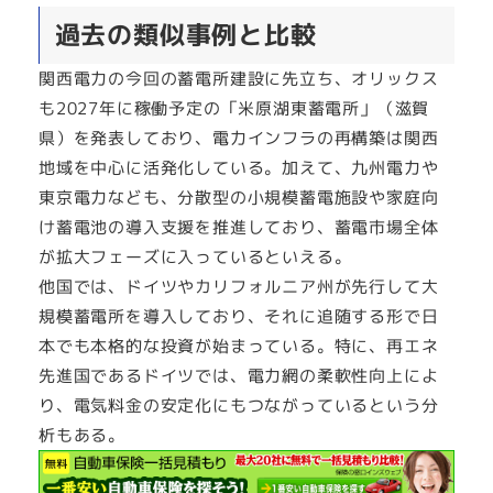
過去の類似事例と比較
関西電力の今回の蓄電所建設に先立ち、オリックス
も2027年に稼働予定の「米原湖東蓄電所」（滋賀
県）を発表しており、電力インフラの再構築は関西
地域を中心に活発化している。加えて、九州電力や
東京電力なども、分散型の小規模蓄電施設や家庭向
け蓄電池の導入支援を推進しており、蓄電市場全体
が拡大フェーズに入っているといえる。
他国では、ドイツやカリフォルニア州が先行して大
規模蓄電所を導入しており、それに追随する形で日
本でも本格的な投資が始まっている。特に、再エネ
先進国であるドイツでは、電力網の柔軟性向上によ
り、電気料金の安定化にもつながっているという分
析もある。