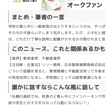
まとめ・筆者の一言
学校の真ん中に一般車両が出入りするというのは、やっぱ
そのものが揺らいでしまう気がします。ただ、少子化と経
は、どれだけ丁寧な説明と配慮がされるかが問われると思
このニュース、これと関係あるかも
【業界】教育業界、不動産業界
【注目株・企業名】リソー教育、日本駐車場開発株式会社
こういう話題を見ると、教育現場と不動産活用って今後ま
の有効活用になるし、学校側にとっては経営資源になる…
誰かに話すならこんな風に話して
「札幌の高校でね、校舎のど真ん中にコインパーキング作
徒の安全とか大丈夫かなって心配にならない？」