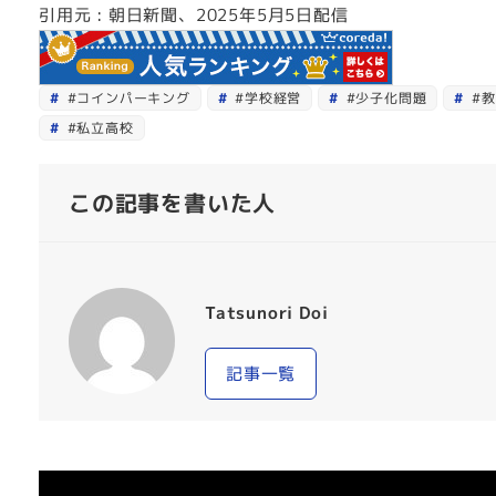
引用元 : 朝日新聞、2025年5月5日配信
#コインパーキング
#学校経営
#少子化問題
#教
#私立高校
この記事を書いた人
Tatsunori Doi
記事一覧