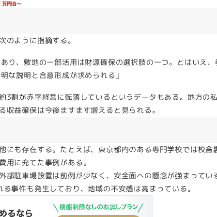
次のように指摘する。
であり、敷地の一部活用は財源確保の選択肢の一つ。とはいえ、
透明な説明と合意形成が求められる」
約3割が赤字経営に転落しているというデータもある。地方の
る収益確保は今後ますます増えると見られる。
他にも存在する。たとえば、東京都内のある専門学校では校舎
費用に充てた事例がある。
外部駐車場設置は前例が少なく、安全面への懸念が強まってい
れる事件も発生しており、地域の不安感は高まっている。