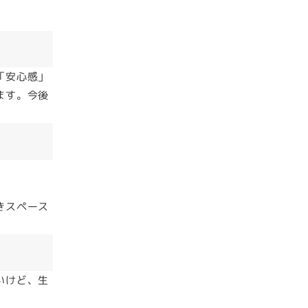
「安心感」
ます。今後
きスペース
いけど、生