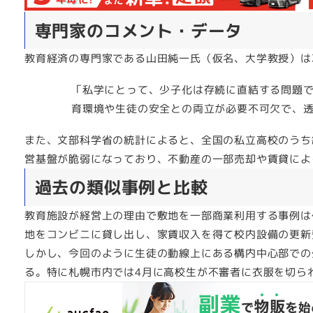
専門家のコメント・データ
教育経済の専門家である山田純一氏（仮名、大学教授）は
「私学にとって、少子化は存続に直結する問題
育環境や生徒の安全との両立が必要不可欠で、
また、文部科学省の統計によると、全国の私立高校のうち
営基盤が脆弱になっており、不動産の一部売却や賃貸によ
過去の類似事例と比較
教育施設が経営上の理由で敷地を一部商業利用する事例は
地をコンビニに貸し出し、家賃収入を得て校内設備の更新
しかし、今回のように生徒の動線上にある構内中心部での
る。特に札幌市内では4月に高校生が不審者に衣服を切ら