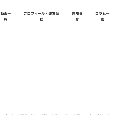
動画一
プロフィール・運営会
お知ら
コラム一
覧
社
せ
覧