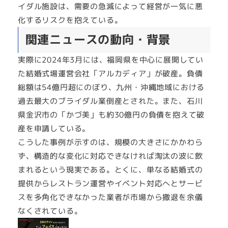
イダル施設は、需要の急減によって経営が一気に悪
化するリスクを抱えている。
関連ニュースの動向・背景
実際に2024年3月には、福岡県を中心に展開してい
た結婚式場運営会社「アルカディア」が破産。負債
総額は54億円超にのぼり、九州・沖縄地域における
過去最大のブライダル業倒産とされた。また、石川
県金沢市の「かづ美」も約30億円の負債を抱えて破
産を申請している。
こうした事例が示すのは、規模の大きさにかかわら
ず、構造的な変化に対応できなければ淘汰の波に飲
まれるという現実である。とくに、単なる結婚式の
提供からレストラン運営やイベント対応へとサービ
スを多角化できなかった業者が市場から撤退を余儀
なくされている。