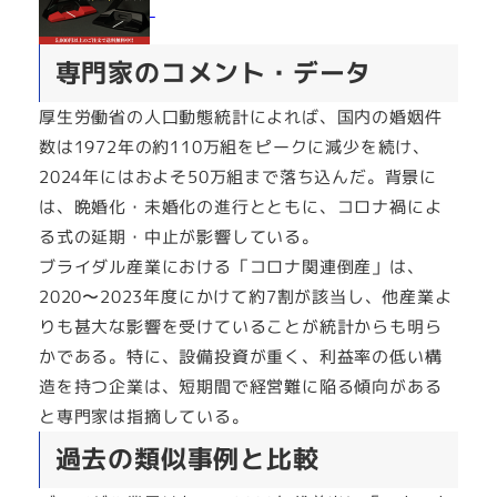
専門家のコメント・データ
厚生労働省の人口動態統計によれば、国内の婚姻件
数は1972年の約110万組をピークに減少を続け、
2024年にはおよそ50万組まで落ち込んだ。背景に
は、晩婚化・未婚化の進行とともに、コロナ禍によ
る式の延期・中止が影響している。
ブライダル産業における「コロナ関連倒産」は、
2020〜2023年度にかけて約7割が該当し、他産業よ
りも甚大な影響を受けていることが統計からも明ら
かである。特に、設備投資が重く、利益率の低い構
造を持つ企業は、短期間で経営難に陥る傾向がある
と専門家は指摘している。
過去の類似事例と比較