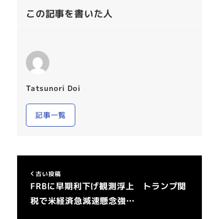
この記事を書いた人
Tatsunori Doi
記事一覧
古い投稿
FRBに早期利下げ観測浮上 トランプ関
税で米経済急減速懸念強…