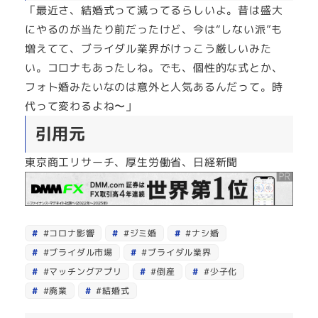
「最近さ、結婚式って減ってるらしいよ。昔は盛大
にやるのが当たり前だったけど、今は“しない派”も
増えてて、ブライダル業界がけっこう厳しいみた
い。コロナもあったしね。でも、個性的な式とか、
フォト婚みたいなのは意外と人気あるんだって。時
代って変わるよね〜」
引用元
東京商工リサーチ、厚生労働省、日経新聞
#コロナ影響
#ジミ婚
#ナシ婚
#ブライダル市場
#ブライダル業界
#マッチングアプリ
#倒産
#少子化
#廃業
#結婚式