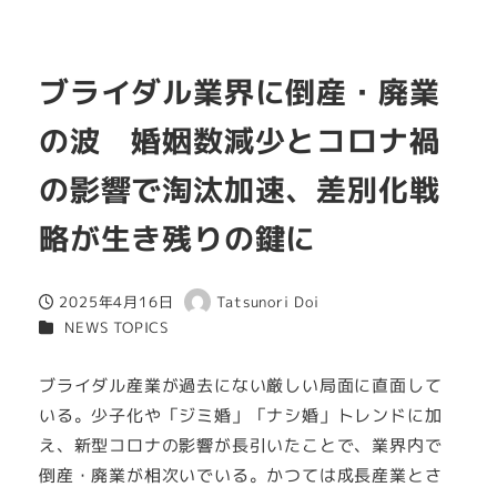
ブライダル業界に倒産・廃業
の波 婚姻数減少とコロナ禍
の影響で淘汰加速、差別化戦
略が生き残りの鍵に
2025年4月16日
Tatsunori Doi
投稿日
著
カテゴリー
NEWS TOPICS
者
ブライダル産業が過去にない厳しい局面に直面して
いる。少子化や「ジミ婚」「ナシ婚」トレンドに加
え、新型コロナの影響が長引いたことで、業界内で
倒産・廃業が相次いでいる。かつては成長産業とさ