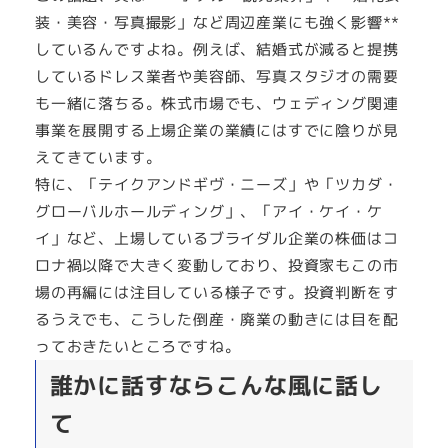
装・美容・写真撮影」など周辺産業にも強く影響**
しているんですよね。例えば、結婚式が減ると提携
しているドレス業者や美容師、写真スタジオの需要
も一緒に落ちる。株式市場でも、ウェディング関連
事業を展開する上場企業の業績にはすでに陰りが見
えてきています。
特に、「テイクアンドギヴ・ニーズ」や「ツカダ・
グローバルホールディング」、「アイ・ケイ・ケ
イ」など、上場しているブライダル企業の株価はコ
ロナ禍以降で大きく変動しており、投資家もこの市
場の再編には注目している様子です。投資判断をす
るうえでも、こうした倒産・廃業の動きには目を配
っておきたいところですね。
誰かに話すならこんな風に話し
て