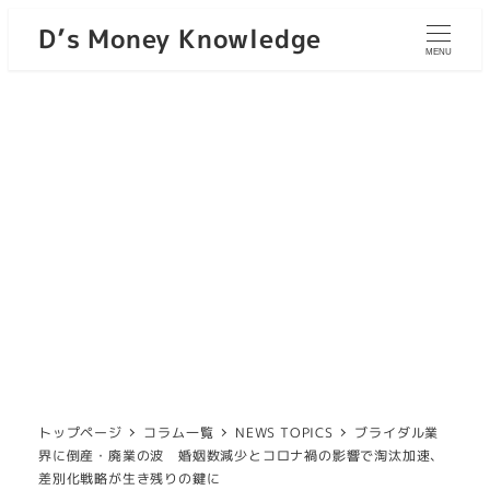
D’s Money Knowledge
MENU
トップページ
コラム一覧
NEWS TOPICS
ブライダル業
界に倒産・廃業の波 婚姻数減少とコロナ禍の影響で淘汰加速、
差別化戦略が生き残りの鍵に