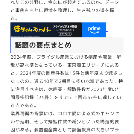
れたこの分野に、今なにが起きているのか。データ
と事例をもとに現状を整理し、生き残りの道を探
る。
話題の要点まとめ
2024年度、ブライダル産業における倒産や廃業・解
散が高水準となっている。東京商工リサーチによる
と、2024年度の倒産件数は13件と前年度より減少し
たものの、過去10年で2番目に多い水準であった。特
に注目すべきは、休廃業・解散件数が2023年度の年
間最多記録（35件）をすでに上回る37件に達してい
る点である。
業界再編の背景には、コロナ禍による式のキャンセ
ルや延期、そして婚姻件数の減少といった構造的要
因がある。装置型産業として設備投資の大きいブラ