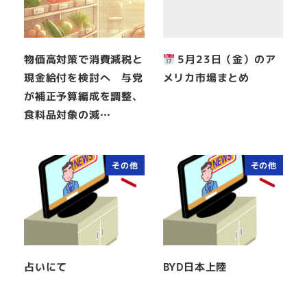
物価高対策で消費減税と
5月23日（金）のア
現金給付を検討へ 与党
メリカ市場まとめ
が補正予算編成を調整、
食料品対象の減…
その他
その他
占いにて
BYD日本上陸