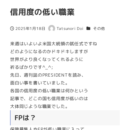
信用度の低い職業
カテゴリー
2025年1月18日
Tatsunori Doi
その他
投稿日
著
者
来週はいよいよ米国大統領の就任式ですね
どのようになるのかドキドキしますが
世界がより良くなってくれるように
祈るばかりです^_^;
先日、週刊誌のPRESIDENTを読み、
面白い事を書いていました。
各国の信用度の低い職業は何かという
記事で、どこの国も信用度が低いのは
大体同じような職業でした。
FPは？
保険募集人やFPが低い職業に入って