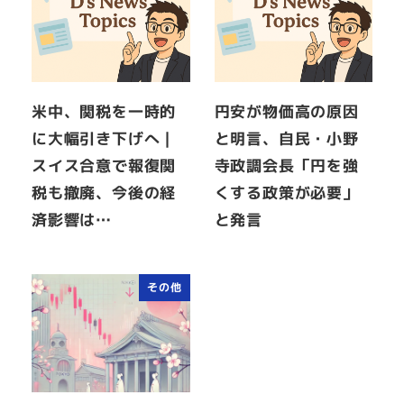
米中、関税を一時的
円安が物価高の原因
に大幅引き下げへ｜
と明言、自民・小野
スイス合意で報復関
寺政調会長「円を強
税も撤廃、今後の経
くする政策が必要」
済影響は…
と発言
その他