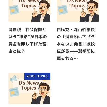
消費税＝社会保障と
自民党・森山幹事長
いう“神話”が日本の
の「消費税は下げら
賃金を押し下げた理
れない」発言に波紋
由とは？
広がる——選挙前に
語られる…
NEWS TOPICS