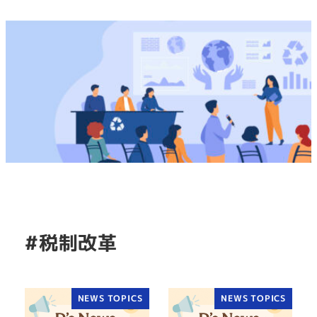
#税制改革
NEWS TOPICS
NEWS TOPICS