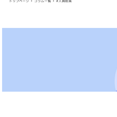
トップページ
コラム一覧
#人員削減