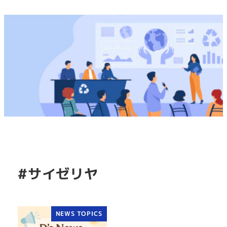
#サイゼリヤ
NEWS TOPICS