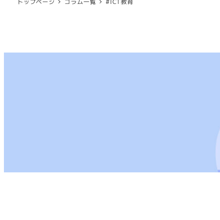
トップページ
コラム一覧
#ICT教育