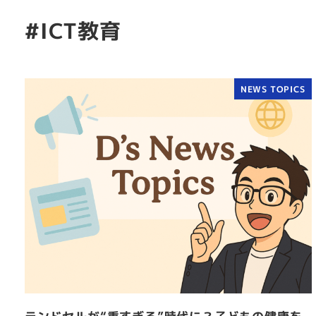
#ICT教育
NEWS TOPICS