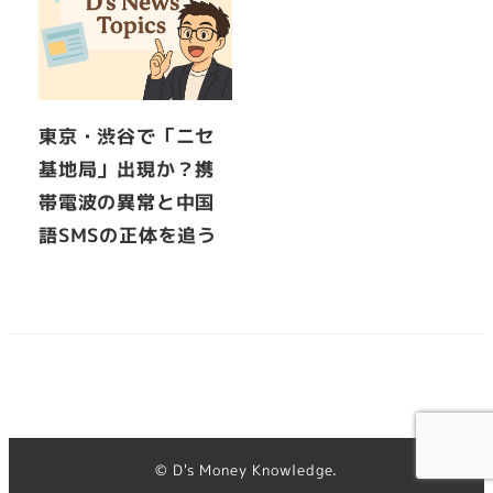
東京・渋谷で「ニセ
基地局」出現か？携
帯電波の異常と中国
語SMSの正体を追う
© D's Money Knowledge.