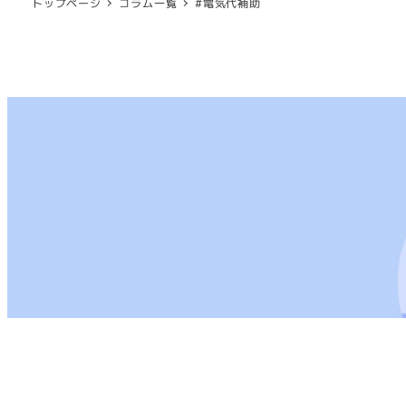
トップページ
コラム一覧
#電気代補助