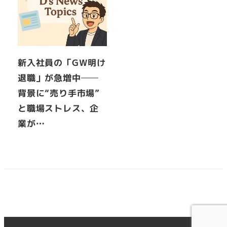
新入社員の「GW明け
退職」が急増中──
背景に“売り手市場”
と職場ストレス、企
業が…