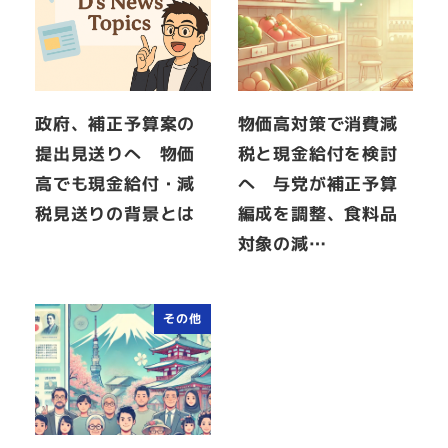
政府、補正予算案の
物価高対策で消費減
提出見送りへ 物価
税と現金給付を検討
高でも現金給付・減
へ 与党が補正予算
税見送りの背景とは
編成を調整、食料品
対象の減…
その他