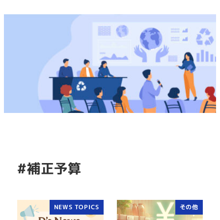
#補正予算
NEWS TOPICS
その他