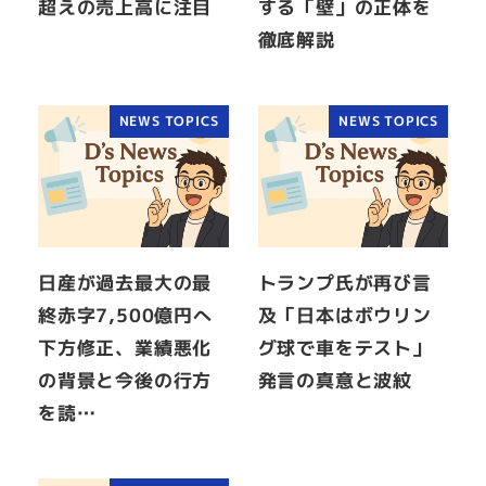
超えの売上高に注目
する「壁」の正体を
徹底解説
NEWS TOPICS
NEWS TOPICS
日産が過去最大の最
トランプ氏が再び言
終赤字7,500億円へ
及「日本はボウリン
下方修正、業績悪化
グ球で車をテスト」
の背景と今後の行方
発言の真意と波紋
を読…