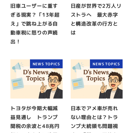
旧車ユーザーに重す
日産が世界で2万人リ
ぎる現実？「13年超
ストラへ 最大赤字
え」で跳ね上がる自
と構造改革の行方と
動車税に怒りの声続
は
出！
NEWS TOPICS
NEWS TOPICS
トヨタが今期大幅減
日本でアメ車が売れ
益見通し トランプ
ない理由とは？トラ
関税の余波と48兆円
ンプ大統領も問題視