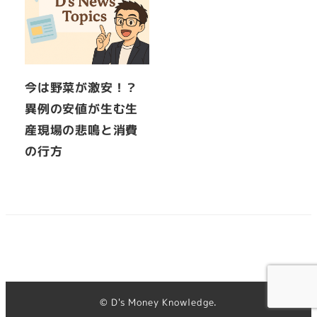
今は野菜が激安！？
異例の安値が生む生
産現場の悲鳴と消費
の行方
© D's Money Knowledge.