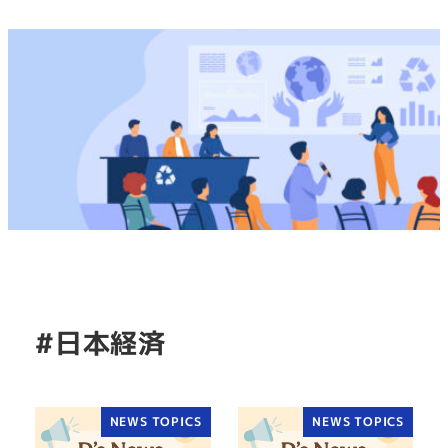
#日本経済
NEWS TOPICS
NEWS TOPICS