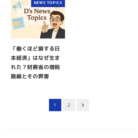
NEWS TOPICS
「働くほど損する日
本経済」はなぜ生ま
れた？財務省の増税
路線とその弊害
投
1
2
稿
の