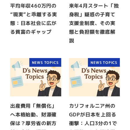
平均年収460万円の
来年4月スタート「独
“現実”と乖離する実
身税」疑惑の子育て
態：日本社会に広が
支援金制度、その実
る貧富のギャップ
態と負担額を徹底解
説
NEWS TOPICS
NEWS TOPICS
出産費用「無償化」
カリフォルニア州の
へ本格始動、財源確
GDPが日本を上回る
保は？厚労省の新方
衝撃：人口3分の1で