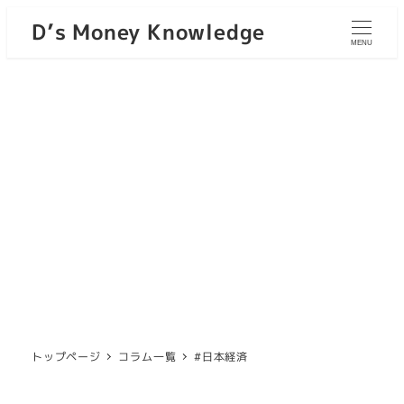
D’s Money Knowledge
MENU
トップページ
コラム一覧
#日本経済