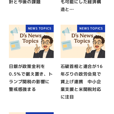
針と今後の課題
も可能にした経済構
造と…
NEWS TOPICS
NEWS TOPICS
日銀が政策金利を
石破首相と連合が16
0.5％で据え置き、ト
年ぶりの政労会見で
ランプ関税の影響に
賃上げ連携 中小企
警戒感強まる
業支援と米関税対応
に注目