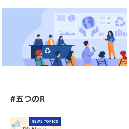
#五つのR
NEWS TOPICS