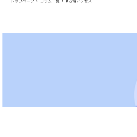
トップページ
コラム一覧
#万博アクセス