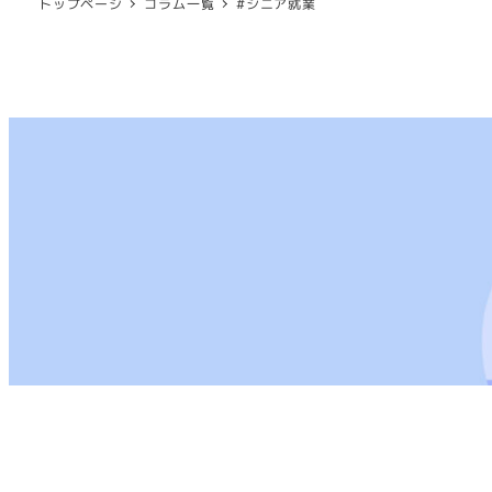
トップページ
コラム一覧
#シニア就業