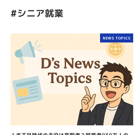
#シニア就業
NEWS TOPICS