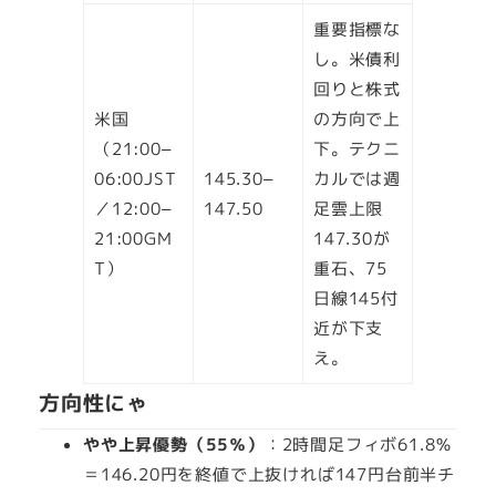
重要指標な
し。米債利
回りと株式
米国
の方向で上
（21:00–
下。テクニ
06:00JST
145.30–
カルでは週
／12:00–
147.50
足雲上限
21:00GM
147.30が
T）
重石、75
日線145付
近が下支
え。
方向性にゃ
やや上昇優勢（55％）
：2時間足フィボ61.8％
＝146.20円を終値で上抜ければ147円台前半チ