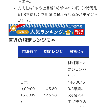
トにゃ。
方向性は“やや上目線”だが146.20円（2時間足
61.8％戻し）を明確に超えられるかがポイント
だにゃ。
直近の想定レンジにゃ
市場時間
想定レンジ
根拠にゃ
材料薄でオ
プションバ
リア
日本
146.00/5
（09:00–
145.80–
0が意識。
15:00JST
146.50
5分足RSI
）
下げ渋り＆