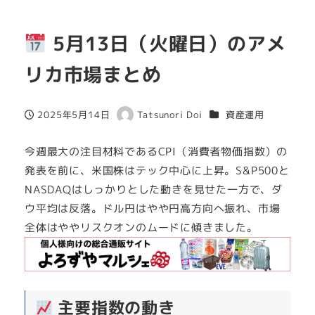
5月13日（火曜日）のアメ
リカ市場まとめ
カテゴリー
2025年5月14日
Tatsunori Doi
資産運用
投稿日
著
者
今週最大の注目材料であるCPI（消費者物価指数）の
発表を前に、米国株はテック中心に上昇。S&P500と
NASDAQはしっかりとした動きを見せた一方で、ダ
ウ平均は反落。ドル円はやや円高方向へ振れ、市場
全体はややリスクオンのムードに傾きました。
主要指数の動き