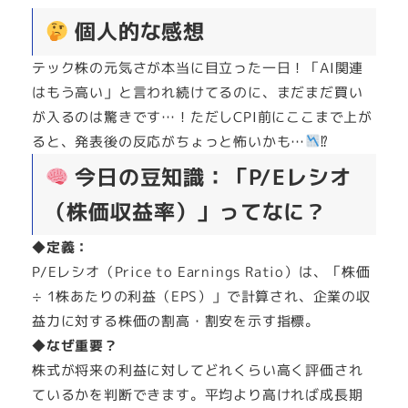
個人的な感想
テック株の元気さが本当に目立った一日！「AI関連
はもう高い」と言われ続けてるのに、まだまだ買い
が入るのは驚きです…！ただしCPI前にここまで上が
ると、発表後の反応がちょっと怖いかも…
⁉
今日の豆知識：「P/Eレシオ
（株価収益率）」ってなに？
◆定義：
P/Eレシオ（Price to Earnings Ratio）は、「株価
÷ 1株あたりの利益（EPS）」で計算され、企業の収
益力に対する株価の割高・割安を示す指標。
◆なぜ重要？
株式が将来の利益に対してどれくらい高く評価され
ているかを判断できます。平均より高ければ成長期