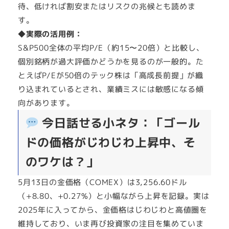
待、低ければ割安またはリスクの兆候とも読めま
す。
◆実際の活用例：
S&P500全体の平均P/E（約15〜20倍）と比較し、
個別銘柄が過大評価かどうかを見るのが一般的。た
とえばP/Eが50倍のテック株は「高成長前提」が織
り込まれているとされ、業績ミスには敏感になる傾
向があります。
今日話せる小ネタ：「ゴール
ドの価格がじわじわ上昇中、そ
のワケは？」
5月13日の金価格（COMEX）は3,256.60ドル
（+8.80、+0.27%）と小幅ながら上昇を記録。実は
2025年に入ってから、金価格はじわじわと高値圏を
維持しており、いま再び投資家の注目を集めていま