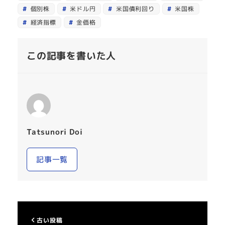
個別株
米ドル円
米国債利回り
米国株
経済指標
金価格
この記事を書いた人
Tatsunori Doi
記事一覧
古い投稿