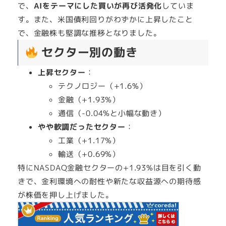
で、
AIをテーマにした買いが再び活発化
していま
す。また、米国債利回りがわずかに上昇したこと
で、金融株も堅調な推移となりました。
セクター別の動き
上昇セクター
：
テクノロジー（+1.6%）
金融（+1.93%）
通信（-0.04%と小幅な動き）
やや軟調だったセクター
：
工業（+1.17%）
輸送（+0.69%）
特にNASDAQ金融セクターの+1.93%は目を引く動
きで、金利環境への耐性や新たな収益源への期待感
が株価を押し上げました。