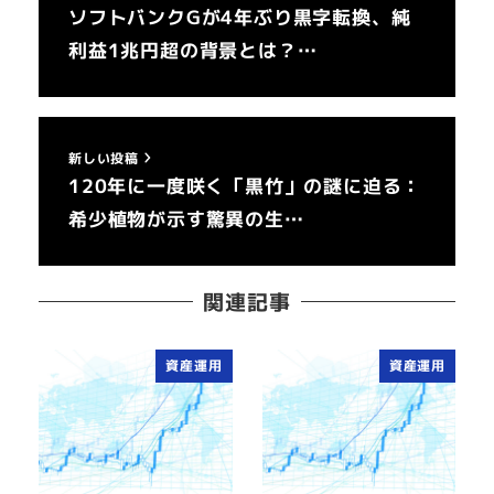
ソフトバンクGが4年ぶり黒字転換、純
利益1兆円超の背景とは？…
新しい投稿
120年に一度咲く「黒竹」の謎に迫る：
希少植物が示す驚異の生…
関連記事
資産運用
資産運用