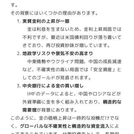
す。
その背景にはいくつかの理由があります。
実質金利の上昇が一服
金は利息を生まないため、金利上昇局面では
不利ですが、最近は米国債利回りが落ち着いて
きており、再び投資妙味が増しています。
地政学リスクや景気不安の高まり
中東情勢やウクライナ問題、中国の成長減速
など、不確実性の高い局面では「安全資産」と
してのゴールドが見直されます。
中央銀行による金の買い増し
IMFのデータによると、中国やロシアなどが
外貨準備に金を多く組み入れており、
構造的な
需要増
が背景にあります。
このように、金の価格上昇は一時的な投機だけでな
く、
グローバルな不確実性と構造的な資金流入
によ