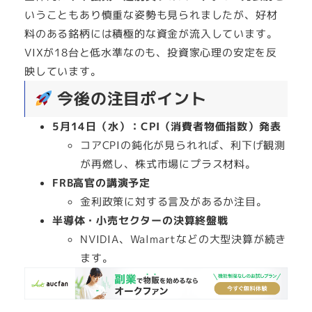
いうこともあり慎重な姿勢も見られましたが、好材
料のある銘柄には積極的な資金が流入しています。
VIXが18台と低水準なのも、投資家心理の安定を反
映しています。
今後の注目ポイント
5月14日（水）：CPI（消費者物価指数）発表
コアCPIの鈍化が見られれば、利下げ観測
が再燃し、株式市場にプラス材料。
FRB高官の講演予定
金利政策に対する言及があるか注目。
半導体・小売セクターの決算終盤戦
NVIDIA、Walmartなどの大型決算が続き
ます。