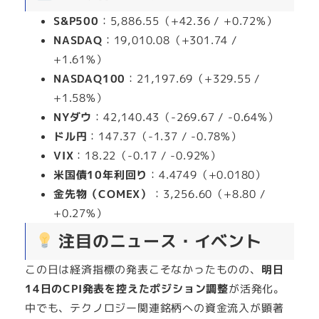
S&P500
：5,886.55（+42.36 / +0.72%）
NASDAQ
：19,010.08（+301.74 /
+1.61%）
NASDAQ100
：21,197.69（+329.55 /
+1.58%）
NYダウ
：42,140.43（-269.67 / -0.64%）
ドル円
：147.37（-1.37 / -0.78%）
VIX
：18.22（-0.17 / -0.92%）
米国債10年利回り
：4.4749（+0.0180）
金先物（COMEX）
：3,256.60（+8.80 /
+0.27%）
注目のニュース・イベント
この日は経済指標の発表こそなかったものの、
明日
14日のCPI発表を控えたポジション調整
が活発化。
中でも、テクノロジー関連銘柄への資金流入が顕著