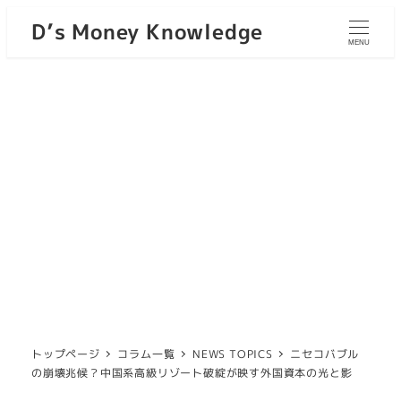
D’s Money Knowledge
MENU
トップページ
コラム一覧
NEWS TOPICS
ニセコバブル
の崩壊兆候？中国系高級リゾート破綻が映す外国資本の光と影