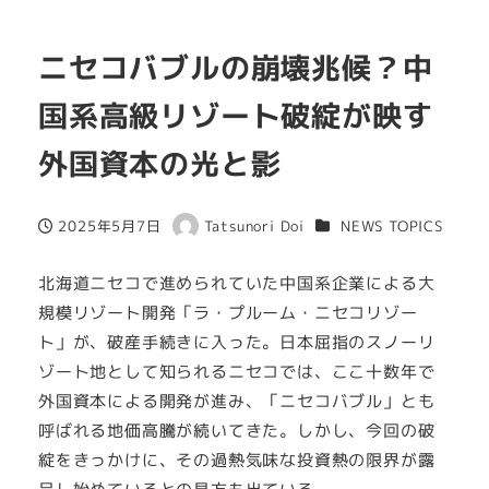
ニセコバブルの崩壊兆候？中
国系高級リゾート破綻が映す
外国資本の光と影
カテゴリー
2025年5月7日
Tatsunori Doi
NEWS TOPICS
投稿日
著
者
北海道ニセコで進められていた中国系企業による大
規模リゾート開発「ラ・プルーム・ニセコリゾー
ト」が、破産手続きに入った。日本屈指のスノーリ
ゾート地として知られるニセコでは、ここ十数年で
外国資本による開発が進み、「ニセコバブル」とも
呼ばれる地価高騰が続いてきた。しかし、今回の破
綻をきっかけに、その過熱気味な投資熱の限界が露