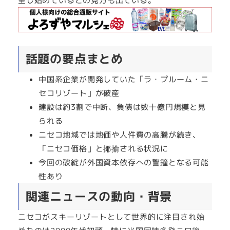
呈し始めているとの見方も出ている。
話題の要点まとめ
中国系企業が開発していた「ラ・プルーム・ニ
セコリゾート」が破産
建設は約3割で中断、負債は数十億円規模と見
られる
ニセコ地域では地価や人件費の高騰が続き、
「ニセコ価格」と揶揄される状況に
今回の破綻が外国資本依存への警鐘となる可能
性あり
関連ニュースの動向・背景
ニセコがスキーリゾートとして世界的に注目され始