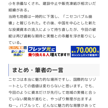
小を余儀なくされ、建設中止や販売凍結が相次いだ
経緯がある。
当時も地価は一時的に下落し、「ニセコバブル崩
壊」と報じられた。その後、中国を中心とした新た
な投資資本の流入によって持ち直したが、今回の破
綻は再び過剰な期待と実態との乖離を浮き彫りにし
ている。
まとめ・筆者の一言
ニセコは本当に魅力的な場所ですし、国際的なリゾ
ートとしての価値は変わらないと思います。でも、
今回のように資本だけが先行して地域の実情と合っ
ていない開発が進むと、やっぱり無理が出ますよ
ね…。バブルって、どんなに魅力的な背景があって