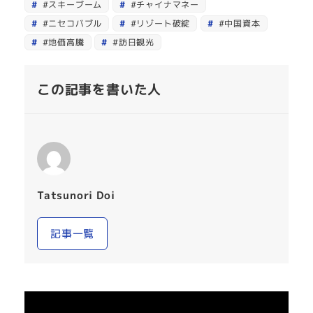
#スキーブーム
#チャイナマネー
#ニセコバブル
#リゾート破綻
#中国資本
#地価高騰
#訪日観光
この記事を書いた人
Tatsunori Doi
記事一覧